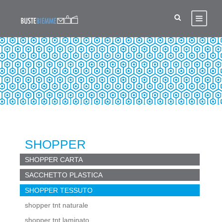
SHOPPER TESSUTO
SHOPPER
SHOPPER CARTA
SACCHETTO PLASTICA
SHOPPER TESSUTO
shopper tnt naturale
shopper tnt laminato