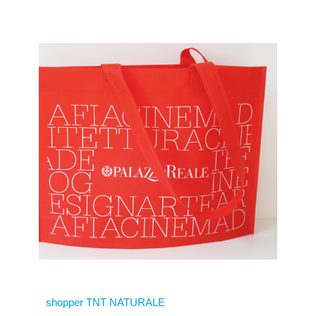
shopper TNT NATURALE