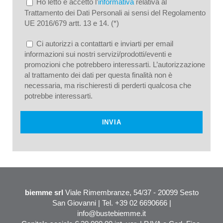
Ho letto e accetto l’
informativa
relativa al
Trattamento dei Dati Personali ai sensi del Regolamento
UE 2016/679 artt. 13 e 14. (*)
Ci autorizzi a contattarti e inviarti per email
informazioni sui nostri servizi/prodotti/eventi e
promozioni che potrebbero interessarti. L’autorizzazione
al trattamento dei dati per questa finalità non è
necessaria, ma rischieresti di perderti qualcosa che
potrebbe interessarti.
biemme srl
Viale Rimembranze, 54/37 - 20099 Sesto
San Giovanni | Tel. +39 02 6690666 |
info@bustebiemme.it