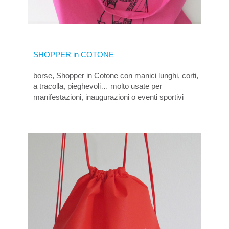
SHOPPER in COTONE
borse, Shopper in Cotone con manici lunghi, corti,
a tracolla, pieghevoli… molto usate per
manifestazioni, inaugurazioni o eventi sportivi