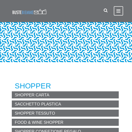
BUSTE RIPARAZIONI
SHOPPER
SHOPPER CARTA
SACCHETTO PLASTICA
SHOPPER TESSUTO
FOOD & WINE SHOPPER
SHOPPER CONFEZIONE REGALO