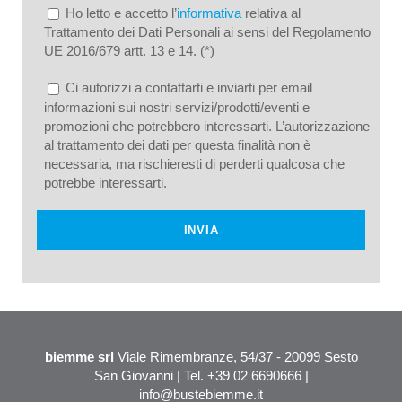
Ho letto e accetto l’
informativa
relativa al
Trattamento dei Dati Personali ai sensi del Regolamento
UE 2016/679 artt. 13 e 14. (*)
Ci autorizzi a contattarti e inviarti per email
informazioni sui nostri servizi/prodotti/eventi e
promozioni che potrebbero interessarti. L’autorizzazione
al trattamento dei dati per questa finalità non è
necessaria, ma rischieresti di perderti qualcosa che
potrebbe interessarti.
biemme srl
Viale Rimembranze, 54/37 - 20099 Sesto
San Giovanni | Tel. +39 02 6690666 |
info@bustebiemme.it