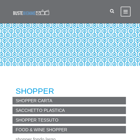
SCATOLE PORTA PANETTONI
SHOPPER
SHOPPER CARTA
SACCHETTO PLASTICA
SHOPPER TESSUTO
FOOD & WINE SHOPPER
shopper fondo largo