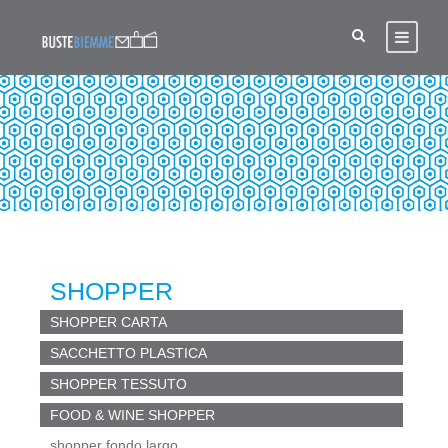
SHOPPER PORTA BOTTIGLIE
SHOPPER
SHOPPER CARTA
SACCHETTO PLASTICA
SHOPPER TESSUTO
FOOD & WINE SHOPPER
shopper fondo largo