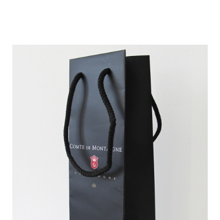
La personalizzazione può essere fatta con stampa
serigrafica o flexo (
laminati
).