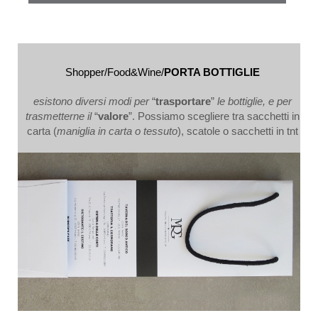
Shopper/Food&Wine/
PORTA BOTTIGLIE
esistono diversi modi per
“
trasportare
”
le bottiglie, e per
trasmetterne il
“
valore
”. Possiamo scegliere tra sacchetti in
carta (
maniglia in carta o tessuto
), scatole o sacchetti in tnt