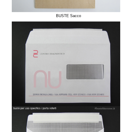
a
BUSTE Sacco