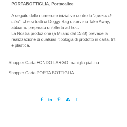
PORTABOTTIGLIA, Portacalice
A seguito delle numerose iniziative contro lo “
spreco di
cibo
”, che si tratti di Doggy Bag o servizio Take Away,
abbiamo preparato un’offerta ad hoc.
La Nostra produzione (a Milano dal 1989) prevede la
realizzazione di qualsiasi tipologia di prodotto in carta, tnt
e plastica.
Shopper Carta FONDO LARGO maniglia piattina
Shopper Carta PORTA BOTTIGLIA
Share