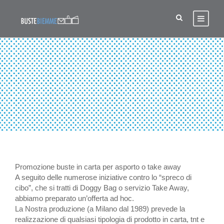
PROMOZIONE SHOPPING
BAG PER SERVIZIO TAKE
AWAY
Promozione buste in carta per asporto o take away
A seguito delle numerose iniziative contro lo “spreco di
cibo”, che si tratti di Doggy Bag o servizio Take Away,
abbiamo preparato un’offerta ad hoc.
La Nostra produzione (a Milano dal 1989) prevede la
realizzazione di qualsiasi tipologia di prodotto in carta, tnt e